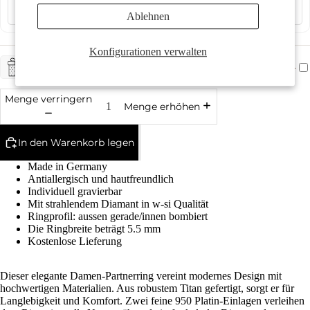
Ablehnen
Mehr
Konfigurationen verwalten
+ CHF 5.-
GESCHENKSERVICE
Menge verringern
Menge erhöhen
In den Warenkorb legen
Made in Germany
Antiallergisch und hautfreundlich
Individuell gravierbar
Mit strahlendem Diamant in w-si Qualität
Ringprofil: aussen gerade/innen bombiert
Die Ringbreite beträgt 5.5 mm
Kostenlose Lieferung
Dieser elegante Damen-Partnerring vereint modernes Design mit
hochwertigen Materialien. Aus robustem Titan gefertigt, sorgt er für
Langlebigkeit und Komfort. Zwei feine 950 Platin-Einlagen verleihen