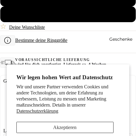
60
☆
Deine Wunschliste
Geschenke
Bestimme deine Ringgröße
VORAUSSICHTLICHE LIEFERUNG
wird für dich angefertigt, Lieferzeit ca. 4 Wochen
Wir legen hohen Wert auf Datenschutz
Gravurmöglichkeiten:
Wir und unsere Partner verwenden Cookies und
andere Technologien, um deine Erfahrung zu
Looks
verbessern, Leistung zu messen und Marketing
maßzuschneidern. Details in unserer
Datenschutzerklärung
€0,00
€0,00
€0,00
€0,00
Akzeptieren
Lasergravur