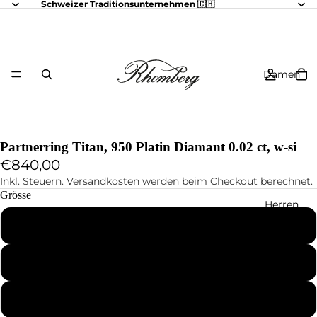
Schweizer Traditionsunternehmen 🇨🇭
Damen
Partnerring Titan, 950 Platin Diamant 0.02 ct, w-si
€840,00
Inkl. Steuern. Versandkosten werden beim Checkout berechnet.
Grösse
Herren
48
49
50