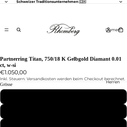
Schweizer Traditionsunternehmen 🇨🇭
Damen
Partnerring Titan, 750/18 K Gelbgold Diamant 0.01
ct, w-si
€1.050,00
Inkl. Steuern. Versandkosten werden beim Checkout berechnet.
Herren
Grösse
46
47
48