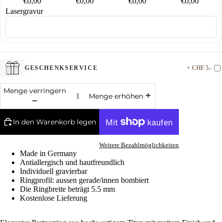
€0,00
€0,00
€0,00
€0,00
Lasergravur
+ CHF 5.-
GESCHENKSERVICE
Menge verringern
Menge erhöhen
In den Warenkorb legen
Weitere Bezahlmöglichkeiten
Made in Germany
Antiallergisch und hautfreundlich
Individuell gravierbar
Ringprofil: aussen gerade/innen bombiert
Die Ringbreite beträgt 5.5 mm
Kostenlose Lieferung