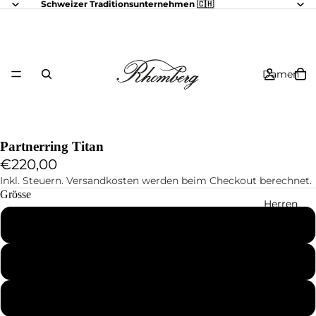
Schweizer Traditionsunternehmen 🇨🇭
Damen
Partnerring Titan
€220,00
Inkl. Steuern. Versandkosten werden beim Checkout berechnet.
Grösse
Herren
46
47
48