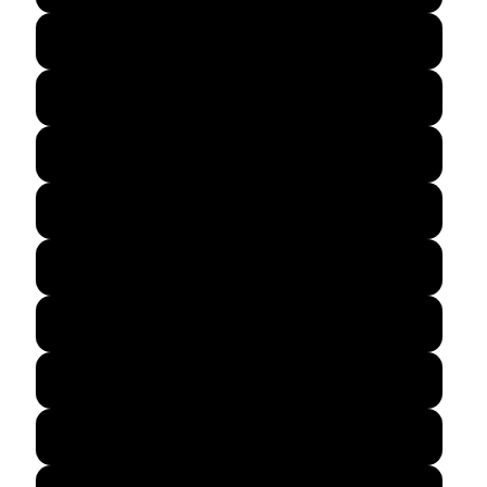
59
60
61
62
63
64
65
66