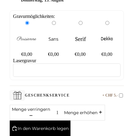
Donnerstag, 13. August
Gravurmöglichkeiten:
€0,00
€0,00
€0,00
€0,00
Lasergravur
+ CHF 5.-
GESCHENKSERVICE
Menge verringern
Menge erhöhen
In den Warenkorb legen