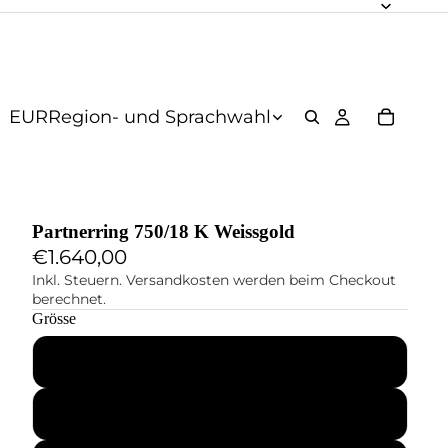
EUR
Region- und Sprachwahl
Partnerring 750/18 K Weissgold
€1.640,00
Inkl. Steuern. Versandkosten werden beim Checkout
berechnet.
Grösse
48
49