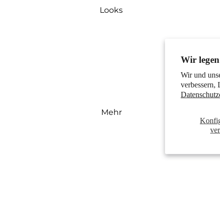
Looks
Wir legen
Wir und uns
verbessern, 
Datenschutz
Mehr
Konfi
ve