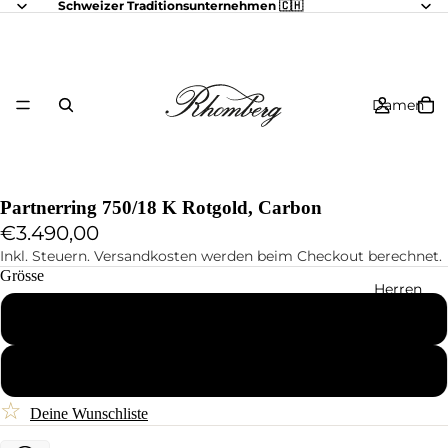
Schweizer Traditionsunternehmen 🇨🇭
Damen
Partnerring 750/18 K Rotgold, Carbon
€3.490,00
Inkl. Steuern. Versandkosten werden beim Checkout berechnet.
Grösse
Herren
58
60
☆
Deine Wunschliste