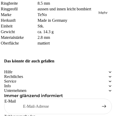
Ringbreite
8.5 mm
Ringprofil
aussen und innen leicht bombiert
Mehr
Marke
TeNo
Herkunft
Made in Germany
Einheit
Stk.
Gewicht
ca. 14.3 g
Materialstärke
2.8 mm
Oberfläche
mattiert
Das könnte dir auch gefallen
Hilfe
Rechtliches
Service
Info
Unternehmen
Immer glänzend informiert
E-Mail