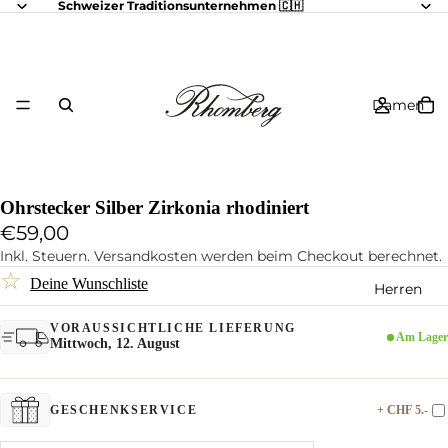
Schweizer Traditionsunternehmen 🇨🇭
Damen
Ohrstecker Silber Zirkonia rhodiniert
€59,00
Inkl. Steuern. Versandkosten werden beim Checkout berechnet.
☆
Deine Wunschliste
Herren
VORAUSSICHTLICHE LIEFERUNG
Am Lager
Mittwoch, 12. August
+ CHF 5.-
GESCHENKSERVICE