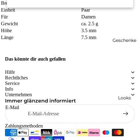
Breite
7.5 mm
Einheit
Paar
Für
Damen
Gewicht
ca. 2.5 g
Höhe
3.5 mm
Länge
7.5 mm
Geschenke
Das könnte dir auch gefallen
Hilfe
Rechtliches
Service
Info
Unternehmen
Looks
Immer glänzend informiert
E-Mail
Zahlungsmethoden