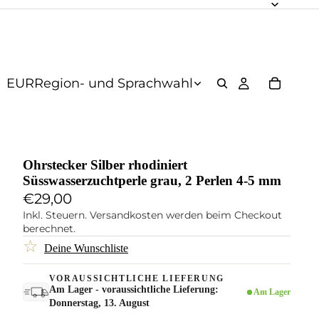
EUR
Region- und Sprachwahl
Ohrstecker Silber rhodiniert
Süsswasserzuchtperle grau, 2 Perlen 4-5 mm
€29,00
Inkl. Steuern. Versandkosten werden beim Checkout
berechnet.
☆
Deine Wunschliste
VORAUSSICHTLICHE LIEFERUNG
Am Lager - voraussichtliche Lieferung:
Am Lager
Donnerstag, 13. August