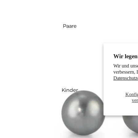
Paare
Wir legen
Wir und uns
verbessern, 
Datenschutz
Kinder
Konfi
ve