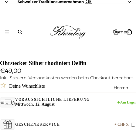
Schweizer Traditionsunternehmen 🇨🇭
Damen
Ohrstecker Silber rhodiniert Delfin
€49,00
Inkl. Steuern. Versandkosten werden beim Checkout berechnet.
☆
Deine Wunschliste
Herren
VORAUSSICHTLICHE LIEFERUNG
Am Lager
Mittwoch, 12. August
+ CHF 5.-
GESCHENKSERVICE