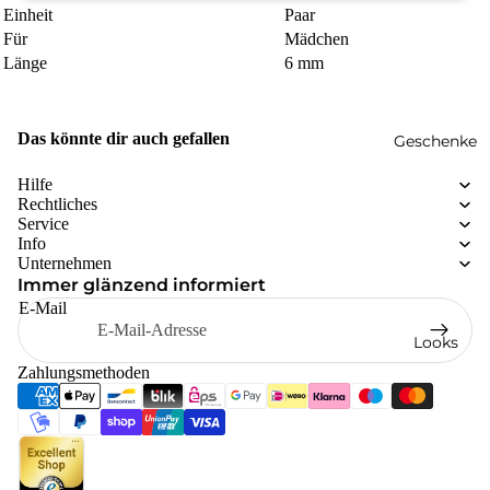
Einheit
Paar
Für
Mädchen
Länge
6 mm
Das könnte dir auch gefallen
Geschenke
Hilfe
Rechtliches
Service
Info
Unternehmen
Immer glänzend informiert
E-Mail
Looks
Zahlungsmethoden