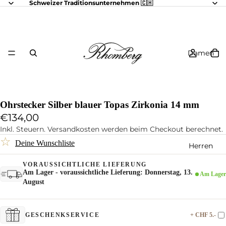
Schweizer Traditionsunternehmen 🇨🇭
Damen
Ohrstecker Silber blauer Topas Zirkonia 14 mm
€134,00
Inkl. Steuern. Versandkosten werden beim Checkout berechnet.
☆
Deine Wunschliste
Herren
VORAUSSICHTLICHE LIEFERUNG
Am Lager - voraussichtliche Lieferung: Donnerstag, 13.
Am Lager
August
+ CHF 5.-
GESCHENKSERVICE