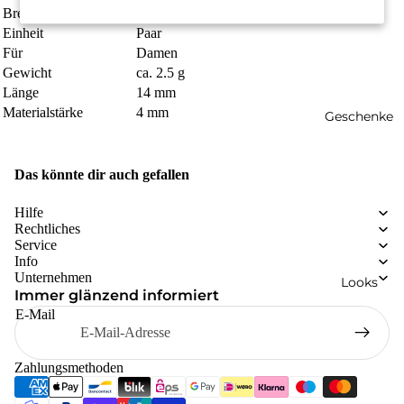
Breite
7 mm
Einheit
Paar
Für
Damen
Gewicht
ca. 2.5 g
Länge
14 mm
Materialstärke
4 mm
Geschenke
Das könnte dir auch gefallen
Hilfe
Rechtliches
Service
Info
Unternehmen
Looks
Immer glänzend informiert
E-Mail
Zahlungsmethoden