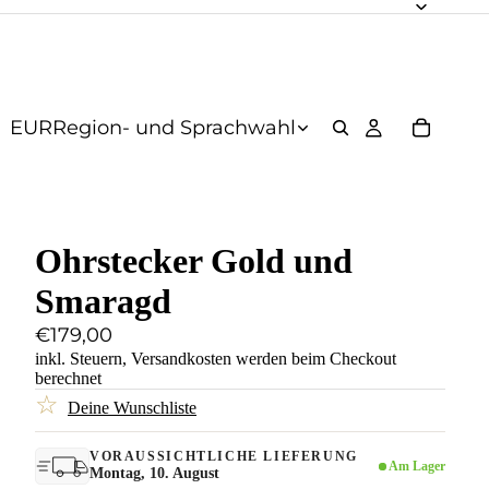
EUR
Region- und Sprachwahl
Ohrstecker Gold und
Smaragd
€179,00
inkl. Steuern,
Versandkosten
werden beim Checkout
berechnet
☆
Deine Wunschliste
VORAUSSICHTLICHE LIEFERUNG
Am Lager
Montag, 10. August