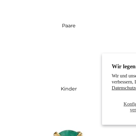
Paare
Wir legen
Wir und uns
verbessern, 
Datenschutz
Kinder
Konfi
ve