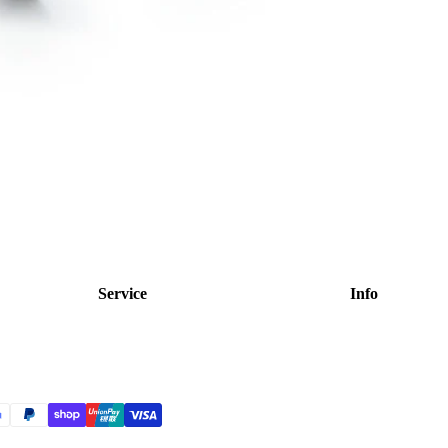
Service
Info