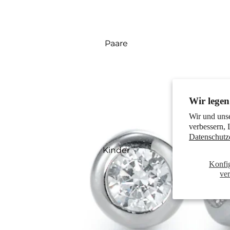
Paare
Wir legen
Wir und uns
verbessern, 
Datenschutz
Kinder
Konfi
ve