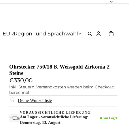
EUR
Region- und Sprachwahl
Ohrstecker 750/18 K Weissgold Zirkonia 2
Steine
€330,00
Inkl. Steuern. Versandkosten werden beim Checkout
berechnet.
☆
Deine Wunschliste
VORAUSSICHTLICHE LIEFERUNG
Am Lager - voraussichtliche Lieferung:
Am Lager
Donnerstag, 13. August