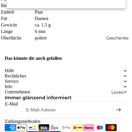
Breite
2.5 mm
Einheit
Paar
Für
Damen
Gewicht
ca. 1.5 g
Länge
6 mm
Geschenke
Oberfläche
poliert
Das könnte dir auch gefallen
Hilfe
Rechtliches
Service
Info
Unternehmen
Looks
Immer glänzend informiert
E-Mail
Zahlungsmethoden