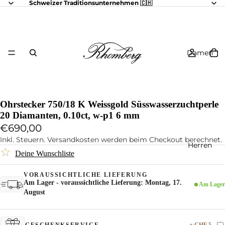
Schweizer Traditionsunternehmen 🇨🇭
Damen
Ohrstecker 750/18 K Weissgold Süsswasserzuchtperle
20 Diamanten, 0.10ct, w-p1 6 mm
€690,00
Inkl. Steuern. Versandkosten werden beim Checkout berechnet.
Herren
☆
Deine Wunschliste
VORAUSSICHTLICHE LIEFERUNG
Am Lager - voraussichtliche Lieferung: Montag, 17.
Am Lager
August
+ CHF 5.-