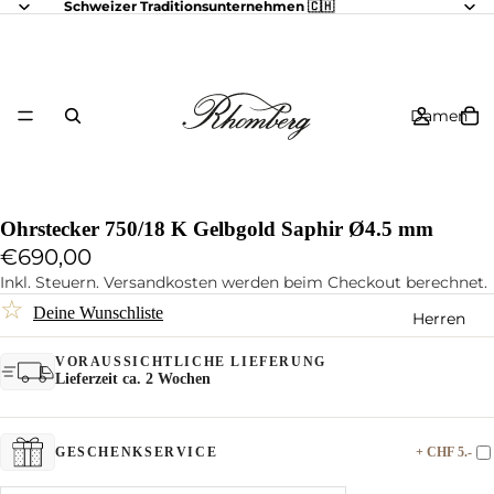
Schweizer Traditionsunternehmen 🇨🇭
Damen
Ohrstecker 750/18 K Gelbgold Saphir Ø4.5 mm
€690,00
Inkl. Steuern. Versandkosten werden beim Checkout berechnet.
☆
Deine Wunschliste
Herren
VORAUSSICHTLICHE LIEFERUNG
Lieferzeit ca. 2 Wochen
+ CHF 5.-
GESCHENKSERVICE