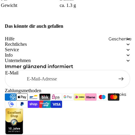
Gewicht
ca. 1.3 g
Das könnte dir auch gefallen
Geschenke
Hilfe
Rechtliches
Service
Info
Unternehmen
Immer glänzend informiert
E-Mail
Zahlungsmethoden
Looks