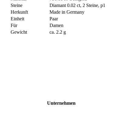
Steine
Diamant 0.02 ct, 2 Steine, p1
Herkunft
Made in Germany
Einheit
Paar
Für
Damen
Gewicht
ca. 2.2 g
Unternehmen