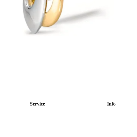
Service
Info