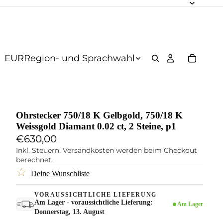
EUR
Region- und Sprachwahl
Ohrstecker 750/18 K Gelbgold, 750/18 K
Weissgold Diamant 0.02 ct, 2 Steine, p1
€630,00
Inkl. Steuern. Versandkosten werden beim Checkout
berechnet.
☆
Deine Wunschliste
VORAUSSICHTLICHE LIEFERUNG
Am Lager - voraussichtliche Lieferung:
Am Lager
Donnerstag, 13. August