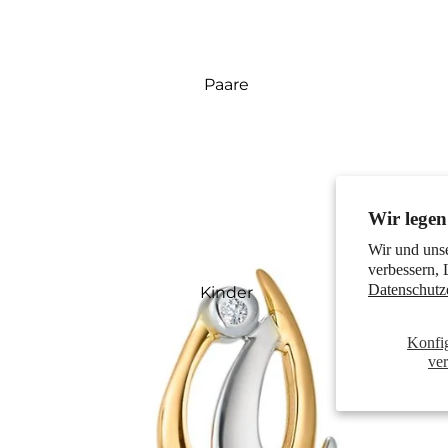
Paare
Wir legen
Wir und uns
verbessern, 
Datenschutz
Kinder
Konfi
ve