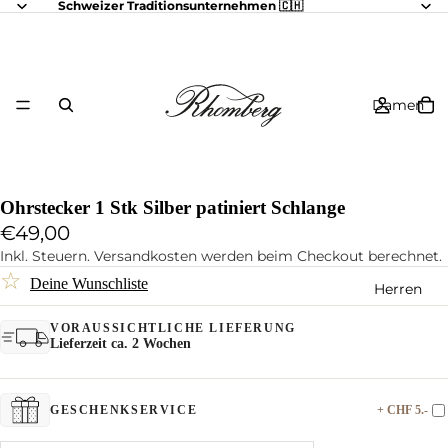
Schweizer Traditionsunternehmen 🇨🇭
Damen
Ohrstecker 1 Stk Silber patiniert Schlange
€49,00
Inkl. Steuern. Versandkosten werden beim Checkout berechnet.
☆
Deine Wunschliste
Herren
VORAUSSICHTLICHE LIEFERUNG
Lieferzeit ca. 2 Wochen
+ CHF 5.-
GESCHENKSERVICE