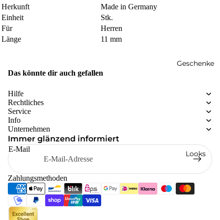
Herkunft
Made in Germany
Einheit
Stk.
Für
Herren
Länge
11 mm
Geschenke
Das könnte dir auch gefallen
Hilfe
Rechtliches
Service
Info
Unternehmen
Immer glänzend informiert
E-Mail
Looks
Zahlungsmethoden