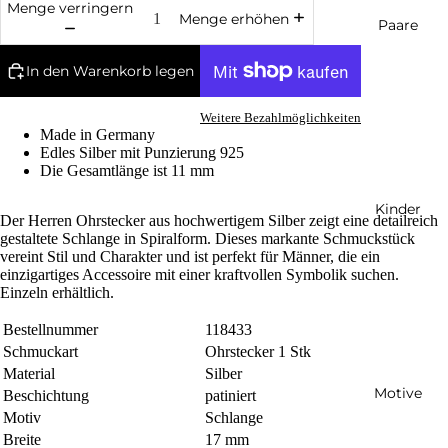
Menge verringern
Menge erhöhen
Paare
In den Warenkorb legen
Weitere Bezahlmöglichkeiten
Made in Germany
Edles Silber mit Punzierung 925
Die Gesamtlänge ist 11 mm
Kinder
Der Herren Ohrstecker aus hochwertigem Silber zeigt eine detailreich
gestaltete Schlange in Spiralform. Dieses markante Schmuckstück
vereint Stil und Charakter und ist perfekt für Männer, die ein
einzigartiges Accessoire mit einer kraftvollen Symbolik suchen.
Einzeln erhältlich.
Bestellnummer
118433
Schmuckart
Ohrstecker 1 Stk
Material
Silber
Motive
Beschichtung
patiniert
Motiv
Schlange
Breite
17 mm