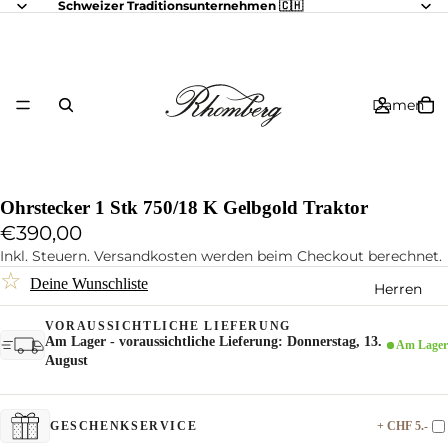
Schweizer Traditionsunternehmen 🇨🇭
Damen
Ohrstecker 1 Stk 750/18 K Gelbgold Traktor
€390,00
Inkl. Steuern. Versandkosten werden beim Checkout berechnet.
☆
Deine Wunschliste
Herren
VORAUSSICHTLICHE LIEFERUNG
Am Lager - voraussichtliche Lieferung: Donnerstag, 13.
Am Lager
August
+ CHF 5.-
GESCHENKSERVICE