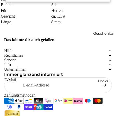
Einheit
Stk.
Für
Herren
Gewicht
ca. 1.1 g
Länge
8 mm
Geschenke
Das könnte dir auch gefallen
Hilfe
Rechtliches
Service
Info
Unternehmen
Immer glänzend informiert
E-Mail
Looks
Zahlungsmethoden