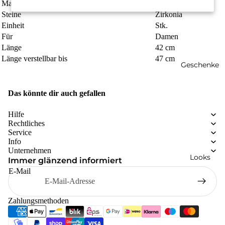
Material
Edelstahl
Steine
Zirkonia
Einheit
Stk.
Für
Damen
Länge
42 cm
Länge verstellbar bis
47 cm
Geschenke
Das könnte dir auch gefallen
Hilfe
Rechtliches
Service
Info
Unternehmen
Looks
Immer glänzend informiert
E-Mail
Zahlungsmethoden