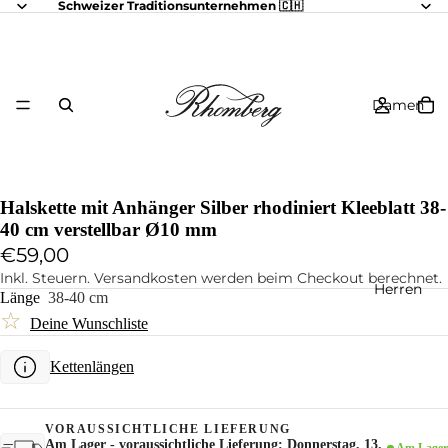
Schweizer Traditionsunternehmen 🇨🇭
Damen
Halskette mit Anhänger Silber rhodiniert Kleeblatt 38-
40 cm verstellbar Ø10 mm
€59,00
Inkl. Steuern. Versandkosten werden beim Checkout berechnet.
Herren
Länge
38-40 cm
☆
Deine Wunschliste
Kettenlängen
VORAUSSICHTLICHE LIEFERUNG
Am Lager - voraussichtliche Lieferung: Donnerstag, 13.
Am Lager