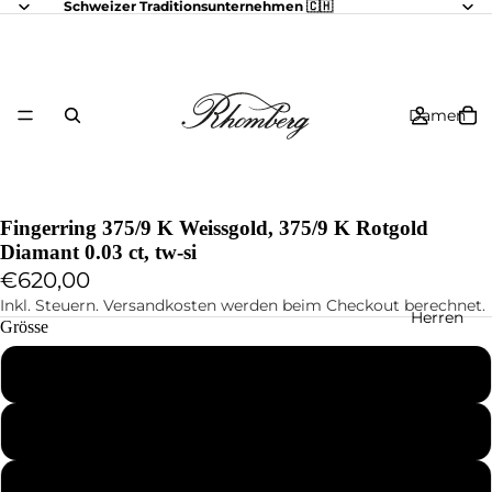
Schweizer Traditionsunternehmen 🇨🇭
Damen
Fingerring 375/9 K Weissgold, 375/9 K Rotgold
Diamant 0.03 ct, tw-si
€620,00
Inkl. Steuern. Versandkosten werden beim Checkout berechnet.
Herren
Grösse
48
49
50