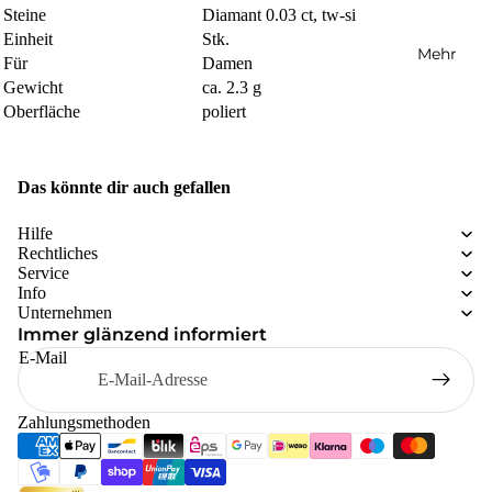
Steine
Diamant 0.03 ct, tw-si
Einheit
Stk.
Mehr
Für
Damen
Gewicht
ca. 2.3 g
Oberfläche
poliert
Das könnte dir auch gefallen
Hilfe
Rechtliches
Service
Info
Unternehmen
Immer glänzend informiert
E-Mail
Zahlungsmethoden