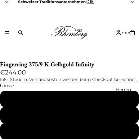
Schweizer Traditionsunternehmen 🇨🇭
Damen
Fingerring 375/9 K Gelbgold Infinity
€244,00
Inkl. Steuern. Versandkosten werden beim Checkout berechnet.
Grösse
Herren
48
50
52