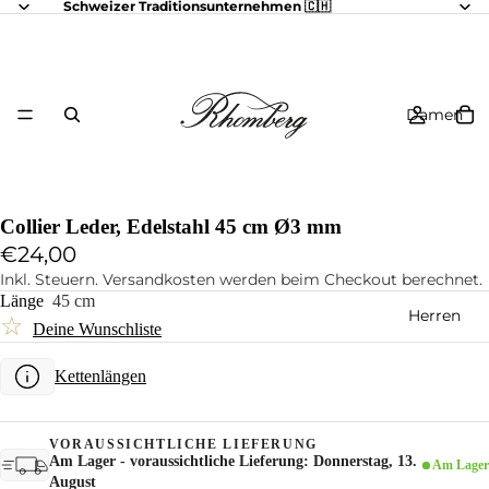
Schweizer Traditionsunternehmen 🇨🇭
Damen
Collier Leder, Edelstahl 45 cm Ø3 mm
€24,00
Inkl. Steuern. Versandkosten werden beim Checkout berechnet.
Länge
45 cm
Herren
☆
Deine Wunschliste
Kettenlängen
VORAUSSICHTLICHE LIEFERUNG
Am Lager - voraussichtliche Lieferung: Donnerstag, 13.
Am Lager
August