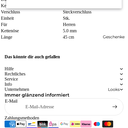
Kettenart
Kordel
Verschluss
Steckverschluss
Einheit
Stk.
Für
Herren
Kettenöse
5.0 mm
Geschenke
Länge
45 cm
Das könnte dir auch gefallen
Hilfe
Rechtliches
Service
Info
Looks
Unternehmen
Immer glänzend informiert
E-Mail
Zahlungsmethoden