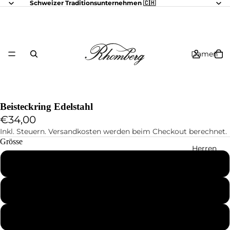
Schweizer Traditionsunternehmen 🇨🇭
Damen
Beisteckring Edelstahl
€34,00
Inkl. Steuern. Versandkosten werden beim Checkout berechnet.
Grösse
Herren
48
50
52