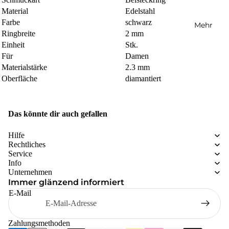
Material
Edelstahl
Farbe
schwarz
Mehr
Ringbreite
2 mm
Einheit
Stk.
Für
Damen
Materialstärke
2.3 mm
Oberfläche
diamantiert
Das könnte dir auch gefallen
Hilfe
Rechtliches
Service
Info
Unternehmen
Immer glänzend informiert
E-Mail
Zahlungsmethoden