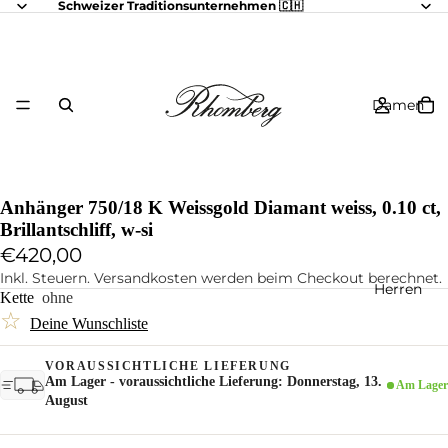
Schweizer Traditionsunternehmen 🇨🇭
Damen
Anhänger 750/18 K Weissgold Diamant weiss, 0.10 ct,
Brillantschliff, w-si
€420,00
Inkl. Steuern. Versandkosten werden beim Checkout berechnet.
Herren
Kette
ohne
☆
Deine Wunschliste
VORAUSSICHTLICHE LIEFERUNG
Am Lager - voraussichtliche Lieferung: Donnerstag, 13.
Am Lager
August