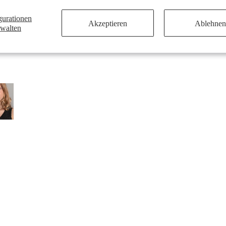
gurationen
Akzeptieren
Ablehnen
rwalten