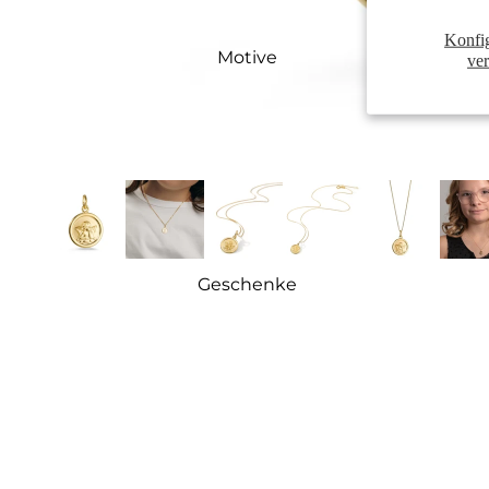
Konfi
Motive
ve
Geschenke