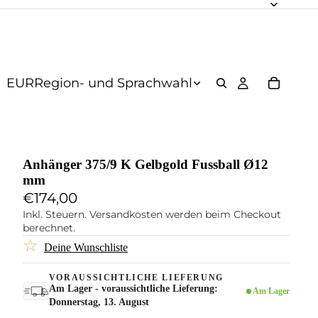
EUR
Region- und Sprachwahl
Anhänger 375/9 K Gelbgold Fussball Ø12
mm
€174,00
Inkl. Steuern. Versandkosten werden beim Checkout
berechnet.
☆
Deine Wunschliste
VORAUSSICHTLICHE LIEFERUNG
Am Lager - voraussichtliche Lieferung:
Am Lager
Donnerstag, 13. August