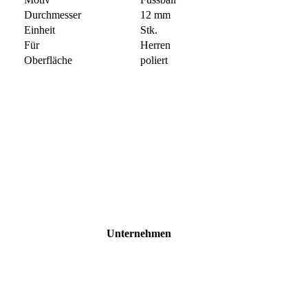
Durchmesser
12 mm
Einheit
Stk.
Für
Herren
Oberfläche
poliert
Unternehmen