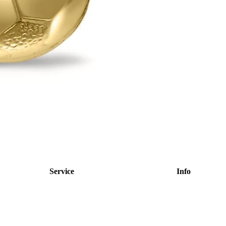
Service
Info