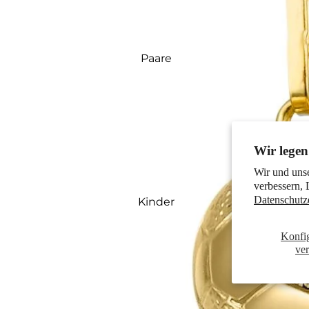
Paare
Wir legen
Wir und uns
verbessern, 
Datenschutz
Kinder
Konfi
ve