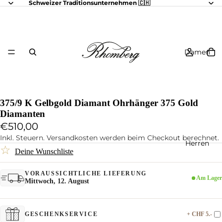
Schweizer Traditionsunternehmen 🇨🇭
Damen
375/9 K Gelbgold Diamant Ohrhänger 375 Gold
Diamanten
€510,00
Inkl. Steuern. Versandkosten werden beim Checkout berechnet.
Herren
☆
Deine Wunschliste
VORAUSSICHTLICHE LIEFERUNG
Am Lager
Mittwoch, 12. August
+ CHF 5.-
GESCHENKSERVICE