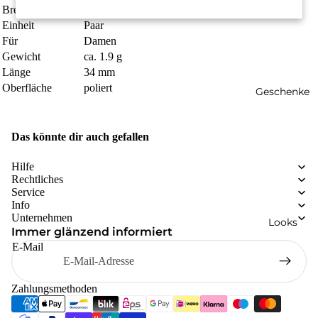
Breite
8 mm
Einheit
Paar
Für
Damen
Gewicht
ca. 1.9 g
Länge
34 mm
Oberfläche
poliert
Geschenke
Das könnte dir auch gefallen
Hilfe
Rechtliches
Service
Info
Unternehmen
Looks
Immer glänzend informiert
E-Mail
Zahlungsmethoden